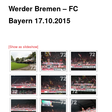
Werder Bremen – FC
Bayern 17.10.2015
[Show as slideshow]