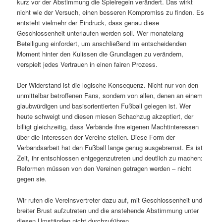
kurz vor der Abstimmung die Spielregeln verändert. Das wirkt
nicht wie der Versuch, einen besseren Kompromiss zu finden. Es
entsteht vielmehr der Eindruck, dass genau diese
Geschlossenheit unterlaufen werden soll. Wer monatelang
Beteiligung einfordert, um anschließend im entscheidenden
Moment hinter den Kulissen die Grundlagen zu verändern,
verspielt jedes Vertrauen in einen fairen Prozess.
Der Widerstand ist die logische Konsequenz. Nicht nur von den
unmittelbar betroffenen Fans, sondern von allen, denen an einem
glaubwürdigen und basisorientierten Fußball gelegen ist. Wer
heute schweigt und diesen miesen Schachzug akzeptiert, der
billigt gleichzeitig, dass Verbände ihre eigenen Machtinteressen
über die Interessen der Vereine stellen. Diese Form der
Verbandsarbeit hat den Fußball lange genug ausgebremst. Es ist
Zeit, ihr entschlossen entgegenzutreten und deutlich zu machen:
Reformen müssen von den Vereinen getragen werden – nicht
gegen sie.
Wir rufen die Vereinsvertreter dazu auf, mit Geschlossenheit und
breiter Brust aufzutreten und die anstehende Abstimmung unter
diesen Umständen nicht durchzuführen.