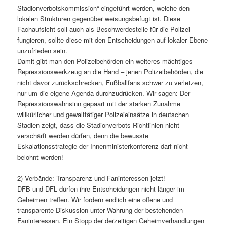
Stadionverbotskommission“ eingeführt werden, welche den
lokalen Strukturen gegenüber weisungsbefugt ist. Diese
Fachaufsicht soll auch als Beschwerdestelle für die Polizei
fungieren, sollte diese mit den Entscheidungen auf lokaler Ebene
unzufrieden sein.
Damit gibt man den Polizeibehörden ein weiteres mächtiges
Repressionswerkzeug an die Hand – jenen Polizeibehörden, die
nicht davor zurückschrecken, Fußballfans schwer zu verletzen,
nur um die eigene Agenda durchzudrücken. Wir sagen: Der
Repressionswahnsinn gepaart mit der starken Zunahme
willkürlicher und gewalttätiger Polizeieinsätze in deutschen
Stadien zeigt, dass die Stadionverbots-Richtlinien nicht
verschärft werden dürfen, denn die bewusste
Eskalationsstrategie der Innenministerkonferenz darf nicht
belohnt werden!
2) Verbände: Transparenz und Faninteressen jetzt!
DFB und DFL dürfen ihre Entscheidungen nicht länger im
Geheimen treffen. Wir fordern endlich eine offene und
transparente Diskussion unter Wahrung der bestehenden
Faninteressen. Ein Stopp der derzeitigen Geheimverhandlungen