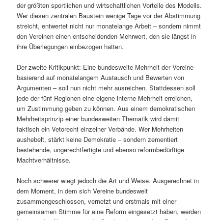
der größten sportlichen und wirtschaftlichen Vorteile des Modells.
Wer diesen zentralen Baustein wenige Tage vor der Abstimmung
streicht, entwertet nicht nur monatelange Arbeit – sondern nimmt
den Vereinen einen entscheidenden Mehrwert, den sie längst in
ihre Überlegungen einbezogen hatten.
Der zweite Kritikpunkt: Eine bundesweite Mehrheit der Vereine –
basierend auf monatelangem Austausch und Bewerten von
Argumenten – soll nun nicht mehr ausreichen. Stattdessen soll
jede der fünf Regionen eine eigene interne Mehrheit erreichen,
um Zustimmung geben zu können. Aus einem demokratischen
Mehrheitsprinzip einer bundesweiten Thematik wird damit
faktisch ein Vetorecht einzelner Verbände. Wer Mehrheiten
aushebelt, stärkt keine Demokratie – sondern zementiert
bestehende, ungerechtfertigte und ebenso reformbedürftige
Machtverhältnisse.
Noch schwerer wiegt jedoch die Art und Weise. Ausgerechnet in
dem Moment, in dem sich Vereine bundesweit
zusammengeschlossen, vernetzt und erstmals mit einer
gemeinsamen Stimme für eine Reform eingesetzt haben, werden