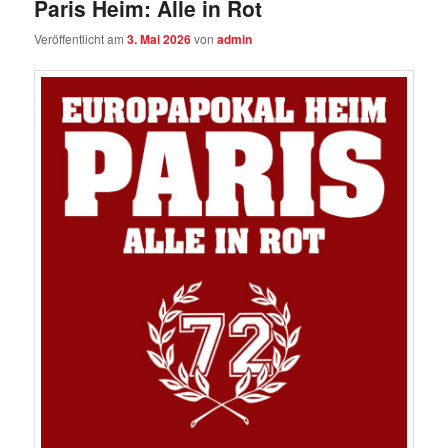
Paris Heim: Alle in Rot
Veröffentlicht am
3. Mai 2026
von
admin