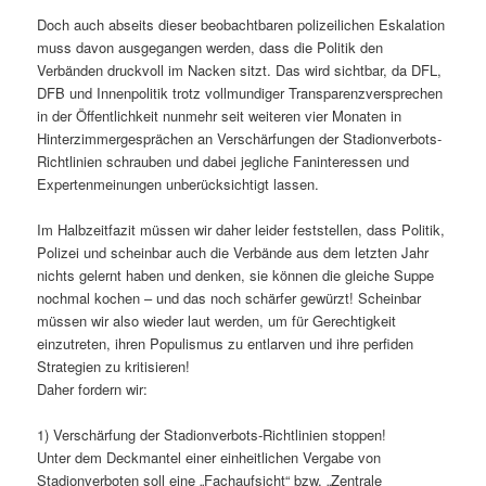
Doch auch abseits dieser beobachtbaren polizeilichen Eskalation
muss davon ausgegangen werden, dass die Politik den
Verbänden druckvoll im Nacken sitzt. Das wird sichtbar, da DFL,
DFB und Innenpolitik trotz vollmundiger Transparenzversprechen
in der Öffentlichkeit nunmehr seit weiteren vier Monaten in
Hinterzimmergesprächen an Verschärfungen der Stadionverbots-
Richtlinien schrauben und dabei jegliche Faninteressen und
Expertenmeinungen unberücksichtigt lassen.
Im Halbzeitfazit müssen wir daher leider feststellen, dass Politik,
Polizei und scheinbar auch die Verbände aus dem letzten Jahr
nichts gelernt haben und denken, sie können die gleiche Suppe
nochmal kochen – und das noch schärfer gewürzt! Scheinbar
müssen wir also wieder laut werden, um für Gerechtigkeit
einzutreten, ihren Populismus zu entlarven und ihre perfiden
Strategien zu kritisieren!
Daher fordern wir:
1) Verschärfung der Stadionverbots-Richtlinien stoppen!
Unter dem Deckmantel einer einheitlichen Vergabe von
Stadionverboten soll eine „Fachaufsicht“ bzw. „Zentrale