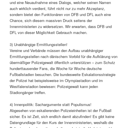
und eine Neuaufnahme eines Dialogs, welcher seinen Namen
auch wirklich verdient, führt nicht nur zu mehr Akzeptanz,
sondern bietet den Funktionären von DFB und DFL auch eine
Chance, sich diesem massiven Druck seitens der
Innenministerien zu widersetzen. Wir erwarten, dass DFB und
DFL von dieser Möglichkeit Gebrauch machen.
3) Unabhängige Ermittlungsstellen!
Vereine und Verbände müssen den Aufbau unabhängiger
Ermittlungsstellen nach dänischem Vorbild für die Aufklärung von
übermäßiger Polizeigewalt öffentlich unterstützen – zum Schutz
hunderttausender Fans, die Woche für Woche deutsche
Fußballstadien besuchen. Die bundesweite Eskalationsstrategie
der Polizei hat beispielsweise im Olympiastadion und im
Westfalenstadion bewiesen: Polizeigewalt kann jeden
Stadiongänger treffen.
4) Innenpolitik: Sachargumente statt Populismus!
Abgesehen von eskalierenden Polizeieinheiten ist der Fußball
sicher. Es ist Zeit, sich endlich damit abzufinden! Es gibt keine
Datengrundlage für den Kurs der Innenministerien, weshalb die