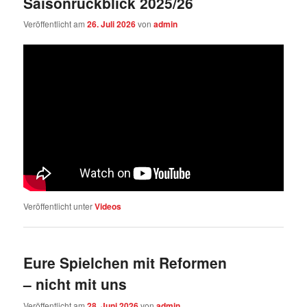
Saisonrückblick 2025/26
Veröffentlicht am
26. Juli 2026
von
admin
Veröffentlicht unter
Videos
Eure Spielchen mit Reformen
– nicht mit uns
Veröffentlicht am
28. Juni 2026
von
admin