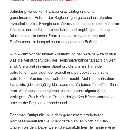
Jahrelang wurde von Transparenz, Dialog und einer
gemeinsamen Reform der Regionalligen gesprochen. Vereine
investierten Zeit, Energie und Vertrauen in einen eigens initiierten
Prozess, der endlich zu einer fairen und tragfähigen Lösung
führen sollte. In dieser Form in seiner Ausgestaltung und
Professionalität beispiellos im europäischen Fußball.
Nun – kurz vor der finalen Abstimmung der Vereine – zeigt sich,
was die Verlautbarungen der Regionalverbände tatsächlich wert
sind. Sie gipfeln in einer Situation, die uns als Fans der
betroffenen, aber auch der aktuell und perspektivisch nicht
betroffenen Vereine noch wütender macht. Nicht nur kritischen
Fans wird jetzt endgültig klar, dass die Verbände *nicht* im Sinne
ihrer Mitgliedsvereine agieren, sondern ganz eigene Ziele
verfolgen. Was FIFA und Co. auf der großen Bühne vormachen,
spielen die Regionalverbände nach.
Der erste Kritikpunkt: Aus dem gemeinsam erarbeiteten
Kompassmodell mit vier 20er-Staffeln sollen plötzlich 18er-
Staffeln werden. Dabei waren die zusätzlichen Heimspiele einer