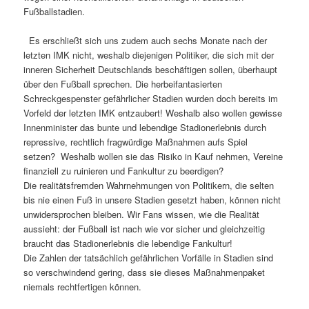
Fußballstadien.
Es erschließt sich uns zudem auch sechs Monate nach der
letzten IMK nicht, weshalb diejenigen Politiker, die sich mit der
inneren Sicherheit Deutschlands beschäftigen sollen, überhaupt
über den Fußball sprechen. Die herbeifantasierten
Schreckgespenster gefährlicher Stadien wurden doch bereits im
Vorfeld der letzten IMK entzaubert! Weshalb also wollen gewisse
Innenminister das bunte und lebendige Stadionerlebnis durch
repressive, rechtlich fragwürdige Maßnahmen aufs Spiel
setzen? Weshalb wollen sie das Risiko in Kauf nehmen, Vereine
finanziell zu ruinieren und Fankultur zu beerdigen?
Die realitätsfremden Wahrnehmungen von Politikern, die selten
bis nie einen Fuß in unsere Stadien gesetzt haben, können nicht
unwidersprochen bleiben. Wir Fans wissen, wie die Realität
aussieht: der Fußball ist nach wie vor sicher und gleichzeitig
braucht das Stadionerlebnis die lebendige Fankultur!
Die Zahlen der tatsächlich gefährlichen Vorfälle in Stadien sind
so verschwindend gering, dass sie dieses Maßnahmenpaket
niemals rechtfertigen können.