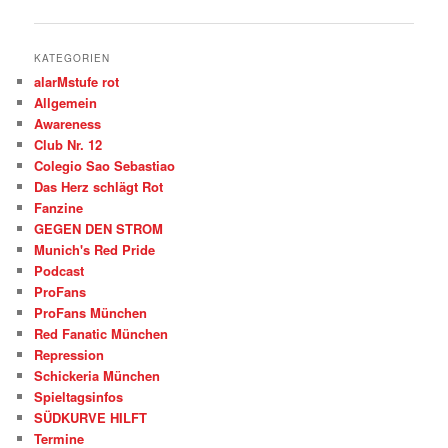
KATEGORIEN
alarMstufe rot
Allgemein
Awareness
Club Nr. 12
Colegio Sao Sebastiao
Das Herz schlägt Rot
Fanzine
GEGEN DEN STROM
Munich's Red Pride
Podcast
ProFans
ProFans München
Red Fanatic München
Repression
Schickeria München
Spieltagsinfos
SÜDKURVE HILFT
Termine