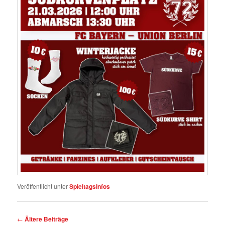
Veröffentlicht unter
Spieltagsinfos
Beitragsnavigation
←
Ältere Beiträge