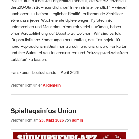
Polizei nun bundesweit angehalten scheint, die Verletztenzahlen
der ZIS-Statistik – aus Sicht der Innenminister „endlich“ – wieder
nach oben zu treiben. Jeglicher Realität entbehrende Zerrbilder,
etwa dass jedes Wochenende Spiele wegen Pyrotechnik
unterbrochen und Menschen hierdurch verletzt würden, haben
einer Versachlichung der Debatte zu weichen. Wir sind es leid,
für populistische Forderungen herzuhalten, das Testobjekt für
neue Repressionsmaßnahmen zu sein und uns unsere Fankultur
und ihre Stilmittel von Innenministern und Polizeigewerkschaftern
„erklären“ zu lassen.
Fanszenen Deutschlands – April 2026
Veröffentlicht unter
Allgemein
Spieltagsinfos Union
Veröffentlicht am
20. März 2026
von
admin