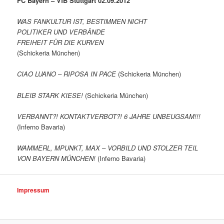
FC Bayern – VfB Stuttgart 02.09.2012
WAS FANKULTUR IST, BESTIMMEN NICHT
POLITIKER UND VERBÄNDE
FREIHEIT FÜR DIE KURVEN
(Schickeria München)
CIAO LUANO – RIPOSA IN PACE
(Schickeria München)
BLEIB STARK KIESE!
(Schickeria München)
VERBANNT?! KONTAKTVERBOT?! 6 JAHRE UNBEUGSAM!!!
(Inferno Bavaria)
WAMMERL, MPUNKT, MAX – VORBILD UND STOLZER TEIL
VON BAYERN MÜNCHEN!
(Inferno Bavaria)
Impressum