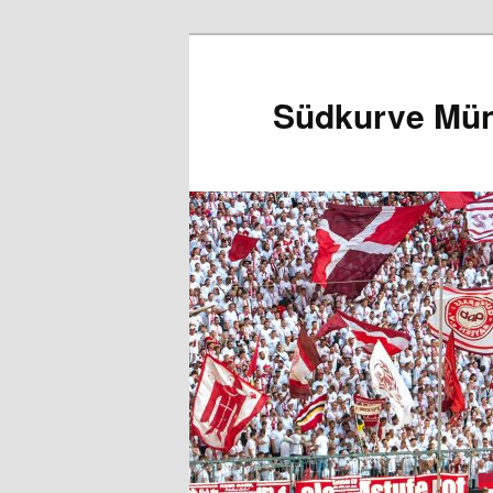
Zum
Inhalt
wechseln
Südkurve Mü