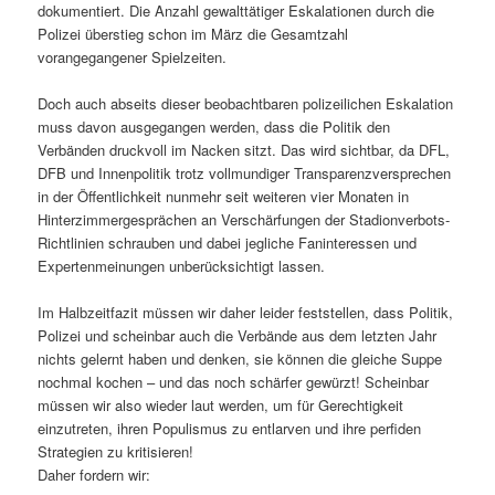
dokumentiert. Die Anzahl gewalttätiger Eskalationen durch die
Polizei überstieg schon im März die Gesamtzahl
vorangegangener Spielzeiten.
Doch auch abseits dieser beobachtbaren polizeilichen Eskalation
muss davon ausgegangen werden, dass die Politik den
Verbänden druckvoll im Nacken sitzt. Das wird sichtbar, da DFL,
DFB und Innenpolitik trotz vollmundiger Transparenzversprechen
in der Öffentlichkeit nunmehr seit weiteren vier Monaten in
Hinterzimmergesprächen an Verschärfungen der Stadionverbots-
Richtlinien schrauben und dabei jegliche Faninteressen und
Expertenmeinungen unberücksichtigt lassen.
Im Halbzeitfazit müssen wir daher leider feststellen, dass Politik,
Polizei und scheinbar auch die Verbände aus dem letzten Jahr
nichts gelernt haben und denken, sie können die gleiche Suppe
nochmal kochen – und das noch schärfer gewürzt! Scheinbar
müssen wir also wieder laut werden, um für Gerechtigkeit
einzutreten, ihren Populismus zu entlarven und ihre perfiden
Strategien zu kritisieren!
Daher fordern wir: