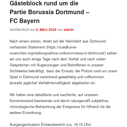
Gästeblock rund um die
Partie Borussia Dortmund –
FC Bayern
Veröffentlicht am
6. März 2026
von
admin
Nach einem ersten, direkt auf der Heimfahrt aus Dortmund
verfassten Statement (https://suedkurve-
muenchen.org/stellungnahme-vorkommnisse-in-dortmund/) sehen
wir uns auch einige Tage nach dem Vorfall und nach vielen
Gesprächen mit Augenzeugen und Betroffenen in unserer
Sichtweise bekräftigt, dass der Einsatz der Polizei rund um unser
Spiel in Dortmund verstörend gewalttätig und vollkommen
jenseits jeglicher Verhältnismäßigkeit abgelaufen ist.
Wir halten eine detaillierte und sachliche, auf unserem
Kenntnisstand basierende und damit naturgemäß subjektive,
chronologische Betrachtung der Ereignisse für hilfreich für die
weitere Einordnung.
Ausgangssituation Einlassbereich (ca. 16:15 Uhr):