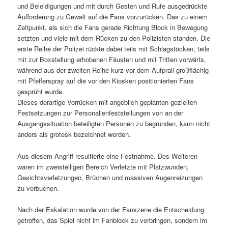
und Beleidigungen und mit durch Gesten und Rufe ausgedrückte
Aufforderung zu Gewalt auf die Fans vorzurücken. Das zu einem
Zeitpunkt, als sich die Fans gerade Richtung Block in Bewegung
setzten und viele mit dem Rücken zu den Polizisten standen. Die
erste Reihe der Polizei rückte dabei teils mit Schlagstöcken, teils
mit zur Boxstellung erhobenen Fäusten und mit Tritten vorwärts,
während aus der zweiten Reihe kurz vor dem Aufprall großflächig
mit Pfefferspray auf die vor den Kiosken positionierten Fans
gesprüht wurde.
Dieses derartige Vorrücken mit angeblich geplanten gezielten
Festsetzungen zur Personalienfeststellungen von an der
Ausgangssituation beteiligten Personen zu begründen, kann nicht
anders als grotesk bezeichnet werden.
Aus diesem Angriff resultierte eine Festnahme. Des Weiteren
waren im zweistelligen Bereich Verletzte mit Platzwunden,
Gesichtsverletzungen, Brüchen und massiven Augenreizungen
zu verbuchen.
Nach der Eskalation wurde von der Fanszene die Entscheidung
getroffen, das Spiel nicht im Fanblock zu verbringen, sondern im