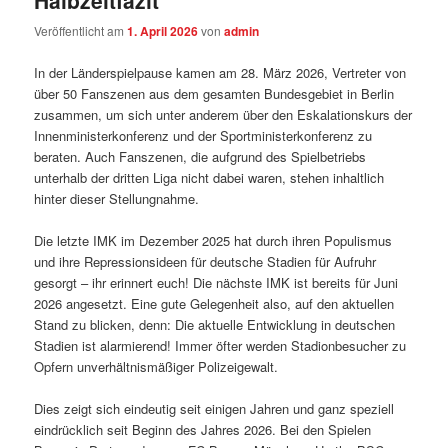
Halbzeitfazit
Veröffentlicht am
1. April 2026
von
admin
In der Länderspielpause kamen am 28. März 2026, Vertreter von
über 50 Fanszenen aus dem gesamten Bundesgebiet in Berlin
zusammen, um sich unter anderem über den Eskalationskurs der
Innenministerkonferenz und der Sportministerkonferenz zu
beraten. Auch Fanszenen, die aufgrund des Spielbetriebs
unterhalb der dritten Liga nicht dabei waren, stehen inhaltlich
hinter dieser Stellungnahme.
Die letzte IMK im Dezember 2025 hat durch ihren Populismus
und ihre Repressionsideen für deutsche Stadien für Aufruhr
gesorgt – ihr erinnert euch! Die nächste IMK ist bereits für Juni
2026 angesetzt. Eine gute Gelegenheit also, auf den aktuellen
Stand zu blicken, denn: Die aktuelle Entwicklung in deutschen
Stadien ist alarmierend! Immer öfter werden Stadionbesucher zu
Opfern unverhältnismäßiger Polizeigewalt.
Dies zeigt sich eindeutig seit einigen Jahren und ganz speziell
eindrücklich seit Beginn des Jahres 2026. Bei den Spielen