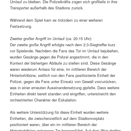
Umlauf zu bleiben. Die Polizeikräfte zogen sich großteils in ihre
Transporter außerhalb des Stadions zurück.
Während dem Spiel kam es trotzdem zu einer weiteren
Festsetzung.
Zweiter großer Angriff im Umlauf (ca. 20:15 Uhr):
Der zweite große Angriff erfolgte nach dem 2:3-Siegtreffer kurz
vor Spielende. Nachdem die Fans das Tor im Umlauf bejubelten,
wurden Gesänge gegen die Polizei angestimmt, die in den
Kontext der bisherigen Abläufe zu stellen sind. Diese Gesänge
waren wiederum Anlass für eine, im mittleren Bereich der
Hintertortribüne, seitlich von den Fans positionierte Einheit der
Polizei, gegen die Fans unter Einsatz von Gewalt vorzurücken,
was in einer erneuten Auseinandersetzung gipfelte. Dass weitere
Einheiten direkt bereit standen und eingriffen, unterstreicht den
orchestrierten Charakter der Eskalation.
Als weitere Unterstützung für diese Einheit wurden weitere
Einheiten, die zwischenzeitlich auf dem Stadionvorplatz
positioniert waren, über ein im mittleren Bereich der
Hintertortribüne gelegenes Tor herangeführt. Auf dem Weg dorthin