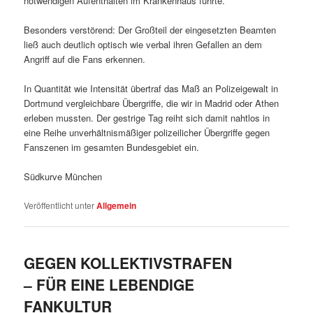
notwendigen Aufenthalten im Krankenhaus führte.
Besonders verstörend: Der Großteil der eingesetzten Beamten
ließ auch deutlich optisch wie verbal ihren Gefallen an dem
Angriff auf die Fans erkennen.
In Quantität wie Intensität übertraf das Maß an Polizeigewalt in
Dortmund vergleichbare Übergriffe, die wir in Madrid oder Athen
erleben mussten. Der gestrige Tag reiht sich damit nahtlos in
eine Reihe unverhältnismäßiger polizeilicher Übergriffe gegen
Fanszenen im gesamten Bundesgebiet ein.
Südkurve München
Veröffentlicht unter
Allgemein
GEGEN KOLLEKTIVSTRAFEN
– FÜR EINE LEBENDIGE
FANKULTUR