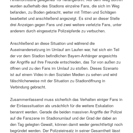
wurden außerhalb des Stadions einzelne Fans, die sich im Weg
befanden, zu Boden gebracht, weiter mit Tritten und Schlägen
bearbeitet und anschließend angezeigt. Es sind an dieser Stelle
drei Anzeigen gegen Fans und zwei weitere verletzte Fans, unter
anderem durch eingesetzte Polizeipferde zu verbuchen.
Anschließend an diese Situation und während die
Auseinandersetzung im Umlauf am Laufen war, hat sich ein Teil
der vor dem Stadion befindlichen Bayern-Anhänger angesichts
der Angriffe auf ihre Freunde entschieden, das Tor von außen zu
öffnen und zu den Fans im Umlauf zu stoßen. Dieses Szenario
ist auf einem Video in den Sozialen Medien zu sehen und wird
fälschlicherweise mit der Situation zu Stadionöffnung in
Verbindung gebracht.
Zusammenfassend muss sicherlich das Verhalten einiger Fans in
der Einlasssituation als ursächlich für die weitere Eskalation
benannt werden. Gerade die beiden massiven Angriffe der Polizei
auf die Fanszene im Stadionumlauf und der Grad der dabei an
den Tag gelegten Gewalt, können damit weder gerechtfertigt noch
begründet werden. Der Polizeieinsatz in seiner Gesamtheit lässt