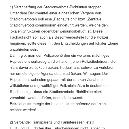
1) Verschärfung der Stadionverbots-Richtlinien stoppen!
Unter dem Deckmantel einer einheitlichen Vergabe von
Stadionverboten soll eine „Fachaufsicht“ bzw. „Zentrale
Stadionverbotskommission“ eingeführt werden, welche den
lokalen Strukturen gegenüber weisungsbefugt ist. Diese
Fachaufsicht soll auch als Beschwerdestelle für die Polizei
fungieren, sollte diese mit den Entscheidungen auf lokaler Ebene
unzufrieden sein.
Damit gibt man den Polizeibehörden ein weiteres mächtiges
Repressionswerkzeug an die Hand – jenen Polizeibehörden, die
nicht davor zurückschrecken, Fußballfans schwer zu verletzen,
nur um die eigene Agenda durchzudrücken. Wir sagen: Der
Repressionswahnsinn gepaart mit der starken Zunahme
willkürlicher und gewalttätiger Polizeieinsätze in deutschen
Stadien zeigt, dass die Stadionverbots-Richtlinien nicht
verschärft werden dürfen, denn die bewusste
Eskalationsstrategie der Innenministerkonferenz darf nicht
belohnt werden!
2) Verbände: Transparenz und Faninteressen jetzt!
DFB und DFL dürfen ihre Entscheidungen nicht länger im