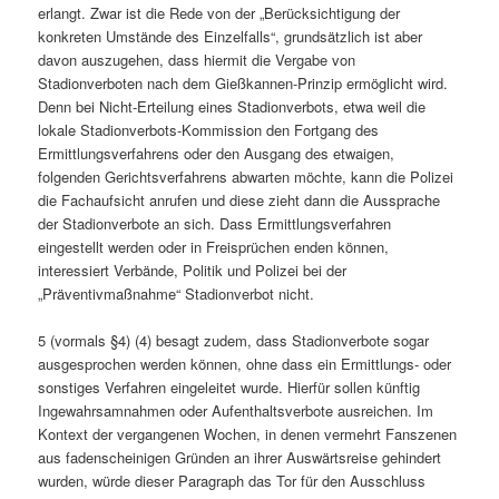
erlangt. Zwar ist die Rede von der „Berücksichtigung der
konkreten Umstände des Einzelfalls“, grundsätzlich ist aber
davon auszugehen, dass hiermit die Vergabe von
Stadionverboten nach dem Gießkannen-Prinzip ermöglicht wird.
Denn bei Nicht-Erteilung eines Stadionverbots, etwa weil die
lokale Stadionverbots-Kommission den Fortgang des
Ermittlungsverfahrens oder den Ausgang des etwaigen,
folgenden Gerichtsverfahrens abwarten möchte, kann die Polizei
die Fachaufsicht anrufen und diese zieht dann die Aussprache
der Stadionverbote an sich. Dass Ermittlungsverfahren
eingestellt werden oder in Freisprüchen enden können,
interessiert Verbände, Politik und Polizei bei der
„Präventivmaßnahme“ Stadionverbot nicht.
5 (vormals §4) (4) besagt zudem, dass Stadionverbote sogar
ausgesprochen werden können, ohne dass ein Ermittlungs- oder
sonstiges Verfahren eingeleitet wurde. Hierfür sollen künftig
Ingewahrsamnahmen oder Aufenthaltsverbote ausreichen. Im
Kontext der vergangenen Wochen, in denen vermehrt Fanszenen
aus fadenscheinigen Gründen an ihrer Auswärtsreise gehindert
wurden, würde dieser Paragraph das Tor für den Ausschluss