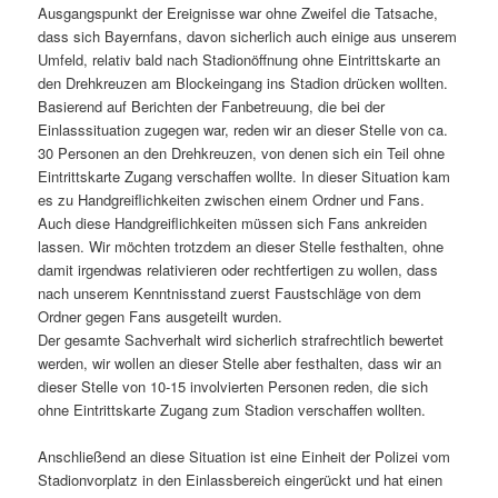
Ausgangspunkt der Ereignisse war ohne Zweifel die Tatsache,
dass sich Bayernfans, davon sicherlich auch einige aus unserem
Umfeld, relativ bald nach Stadionöffnung ohne Eintrittskarte an
den Drehkreuzen am Blockeingang ins Stadion drücken wollten.
Basierend auf Berichten der Fanbetreuung, die bei der
Einlasssituation zugegen war, reden wir an dieser Stelle von ca.
30 Personen an den Drehkreuzen, von denen sich ein Teil ohne
Eintrittskarte Zugang verschaffen wollte. In dieser Situation kam
es zu Handgreiflichkeiten zwischen einem Ordner und Fans.
Auch diese Handgreiflichkeiten müssen sich Fans ankreiden
lassen. Wir möchten trotzdem an dieser Stelle festhalten, ohne
damit irgendwas relativieren oder rechtfertigen zu wollen, dass
nach unserem Kenntnisstand zuerst Faustschläge von dem
Ordner gegen Fans ausgeteilt wurden.
Der gesamte Sachverhalt wird sicherlich strafrechtlich bewertet
werden, wir wollen an dieser Stelle aber festhalten, dass wir an
dieser Stelle von 10-15 involvierten Personen reden, die sich
ohne Eintrittskarte Zugang zum Stadion verschaffen wollten.
Anschließend an diese Situation ist eine Einheit der Polizei vom
Stadionvorplatz in den Einlassbereich eingerückt und hat einen