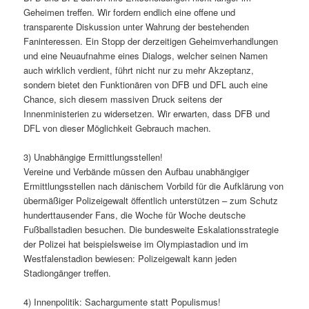
Geheimen treffen. Wir fordern endlich eine offene und
transparente Diskussion unter Wahrung der bestehenden
Faninteressen. Ein Stopp der derzeitigen Geheimverhandlungen
und eine Neuaufnahme eines Dialogs, welcher seinen Namen
auch wirklich verdient, führt nicht nur zu mehr Akzeptanz,
sondern bietet den Funktionären von DFB und DFL auch eine
Chance, sich diesem massiven Druck seitens der
Innenministerien zu widersetzen. Wir erwarten, dass DFB und
DFL von dieser Möglichkeit Gebrauch machen.
3) Unabhängige Ermittlungsstellen!
Vereine und Verbände müssen den Aufbau unabhängiger
Ermittlungsstellen nach dänischem Vorbild für die Aufklärung von
übermäßiger Polizeigewalt öffentlich unterstützen – zum Schutz
hunderttausender Fans, die Woche für Woche deutsche
Fußballstadien besuchen. Die bundesweite Eskalationsstrategie
der Polizei hat beispielsweise im Olympiastadion und im
Westfalenstadion bewiesen: Polizeigewalt kann jeden
Stadiongänger treffen.
4) Innenpolitik: Sachargumente statt Populismus!