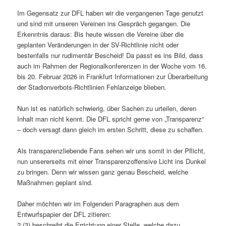
Im Gegensatz zur DFL haben wir die vergangenen Tage genutzt
und sind mit unseren Vereinen ins Gespräch gegangen. Die
Erkenntnis daraus: Bis heute wissen die Vereine über die
geplanten Veränderungen in der SV-Richtlinie nicht oder
bestenfalls nur rudimentär Bescheid! Da passt es ins Bild, dass
auch im Rahmen der Regionalkonferenzen in der Woche vom 16.
bis 20. Februar 2026 in Frankfurt Informationen zur Überarbeitung
der Stadionverbots-Richtlinien Fehlanzeige blieben.
Nun ist es natürlich schwierig, über Sachen zu urteilen, deren
Inhalt man nicht kennt. Die DFL spricht gerne von „Transparenz“
– doch versagt dann gleich im ersten Schritt, diese zu schaffen.
Als transparenzliebende Fans sehen wir uns somit in der Pflicht,
nun unsererseits mit einer Transparenzoffensive Licht ins Dunkel
zu bringen. Denn wir wissen ganz genau Bescheid, welche
Maßnahmen geplant sind.
Daher möchten wir im Folgenden Paragraphen aus dem
Entwurfspapier der DFL zitieren:
2 (3) beschreibt die Errichtung einer Stelle, welche dazu