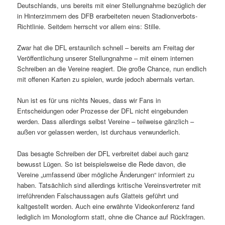
Deutschlands, uns bereits mit einer Stellungnahme bezüglich der
in Hinterzimmern des DFB erarbeiteten neuen Stadionverbots-
Richtlinie. Seitdem herrscht vor allem eins: Stille.
Zwar hat die DFL erstaunlich schnell – bereits am Freitag der
Veröffentlichung unserer Stellungnahme – mit einem internen
Schreiben an die Vereine reagiert. Die große Chance, nun endlich
mit offenen Karten zu spielen, wurde jedoch abermals vertan.
Nun ist es für uns nichts Neues, dass wir Fans in
Entscheidungen oder Prozesse der DFL nicht eingebunden
werden. Dass allerdings selbst Vereine – teilweise gänzlich –
außen vor gelassen werden, ist durchaus verwunderlich.
Das besagte Schreiben der DFL verbreitet dabei auch ganz
bewusst Lügen. So ist beispielsweise die Rede davon, die
Vereine „umfassend über mögliche Änderungen“ informiert zu
haben. Tatsächlich sind allerdings kritische Vereinsvertreter mit
irreführenden Falschaussagen aufs Glatteis geführt und
kaltgestellt worden. Auch eine erwähnte Videokonferenz fand
lediglich im Monologform statt, ohne die Chance auf Rückfragen.