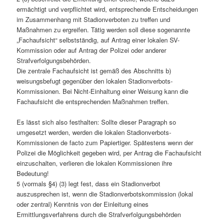
ermächtigt und verpflichtet wird, entsprechende Entscheidungen
im Zusammenhang mit Stadionverboten zu treffen und
Maßnahmen zu ergreifen. Tätig werden soll diese sogenannte
„Fachaufsicht“ selbstständig, auf Antrag einer lokalen SV-
Kommission oder auf Antrag der Polizei oder anderer
Strafverfolgungsbehörden.
Die zentrale Fachaufsicht ist gemäß des Abschnitts b)
weisungsbefugt gegenüber den lokalen Stadionverbots-
Kommissionen. Bei Nicht-Einhaltung einer Weisung kann die
Fachaufsicht die entsprechenden Maßnahmen treffen.
Es lässt sich also festhalten: Sollte dieser Paragraph so
umgesetzt werden, werden die lokalen Stadionverbots-
Kommissionen de facto zum Papiertiger. Spätestens wenn der
Polizei die Möglichkeit gegeben wird, per Antrag die Fachaufsicht
einzuschalten, verlieren die lokalen Kommissionen ihre
Bedeutung!
5 (vormals §4) (3) legt fest, dass ein Stadionverbot
auszusprechen ist, wenn die Stadionverbotskommission (lokal
oder zentral) Kenntnis von der Einleitung eines
Ermittlungsverfahrens durch die Strafverfolgungsbehörden