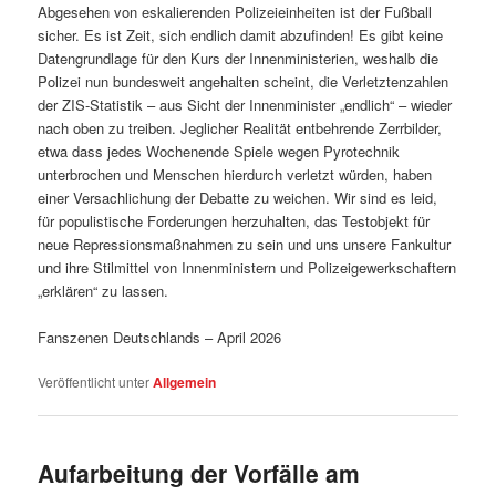
Abgesehen von eskalierenden Polizeieinheiten ist der Fußball
sicher. Es ist Zeit, sich endlich damit abzufinden! Es gibt keine
Datengrundlage für den Kurs der Innenministerien, weshalb die
Polizei nun bundesweit angehalten scheint, die Verletztenzahlen
der ZIS-Statistik – aus Sicht der Innenminister „endlich“ – wieder
nach oben zu treiben. Jeglicher Realität entbehrende Zerrbilder,
etwa dass jedes Wochenende Spiele wegen Pyrotechnik
unterbrochen und Menschen hierdurch verletzt würden, haben
einer Versachlichung der Debatte zu weichen. Wir sind es leid,
für populistische Forderungen herzuhalten, das Testobjekt für
neue Repressionsmaßnahmen zu sein und uns unsere Fankultur
und ihre Stilmittel von Innenministern und Polizeigewerkschaftern
„erklären“ zu lassen.
Fanszenen Deutschlands – April 2026
Veröffentlicht unter
Allgemein
Aufarbeitung der Vorfälle am