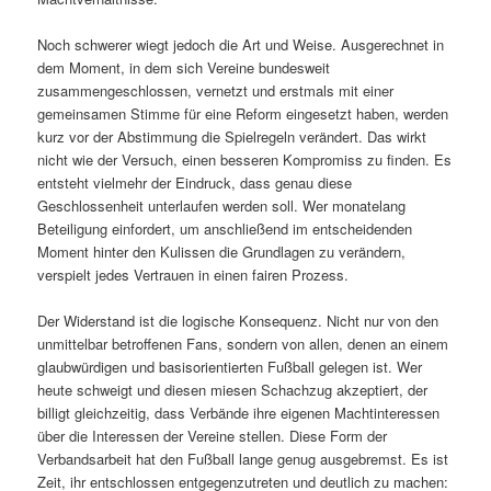
Noch schwerer wiegt jedoch die Art und Weise. Ausgerechnet in
dem Moment, in dem sich Vereine bundesweit
zusammengeschlossen, vernetzt und erstmals mit einer
gemeinsamen Stimme für eine Reform eingesetzt haben, werden
kurz vor der Abstimmung die Spielregeln verändert. Das wirkt
nicht wie der Versuch, einen besseren Kompromiss zu finden. Es
entsteht vielmehr der Eindruck, dass genau diese
Geschlossenheit unterlaufen werden soll. Wer monatelang
Beteiligung einfordert, um anschließend im entscheidenden
Moment hinter den Kulissen die Grundlagen zu verändern,
verspielt jedes Vertrauen in einen fairen Prozess.
Der Widerstand ist die logische Konsequenz. Nicht nur von den
unmittelbar betroffenen Fans, sondern von allen, denen an einem
glaubwürdigen und basisorientierten Fußball gelegen ist. Wer
heute schweigt und diesen miesen Schachzug akzeptiert, der
billigt gleichzeitig, dass Verbände ihre eigenen Machtinteressen
über die Interessen der Vereine stellen. Diese Form der
Verbandsarbeit hat den Fußball lange genug ausgebremst. Es ist
Zeit, ihr entschlossen entgegenzutreten und deutlich zu machen: