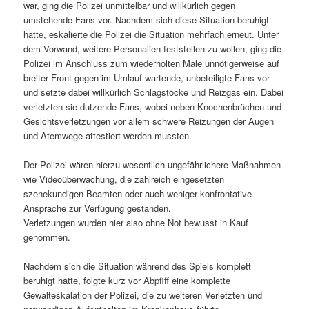
war, ging die Polizei unmittelbar und willkürlich gegen
umstehende Fans vor. Nachdem sich diese Situation beruhigt
hatte, eskalierte die Polizei die Situation mehrfach erneut. Unter
dem Vorwand, weitere Personalien feststellen zu wollen, ging die
Polizei im Anschluss zum wiederholten Male unnötigerweise auf
breiter Front gegen im Umlauf wartende, unbeteiligte Fans vor
und setzte dabei willkürlich Schlagstöcke und Reizgas ein. Dabei
verletzten sie dutzende Fans, wobei neben Knochenbrüchen und
Gesichtsverletzungen vor allem schwere Reizungen der Augen
und Atemwege attestiert werden mussten.
Der Polizei wären hierzu wesentlich ungefährlichere Maßnahmen
wie Videoüberwachung, die zahlreich eingesetzten
szenekundigen Beamten oder auch weniger konfrontative
Ansprache zur Verfügung gestanden.
Verletzungen wurden hier also ohne Not bewusst in Kauf
genommen.
Nachdem sich die Situation während des Spiels komplett
beruhigt hatte, folgte kurz vor Abpfiff eine komplette
Gewalteskalation der Polizei, die zu weiteren Verletzten und