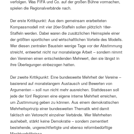
verfolgen. Was FIFA und Co. auf der großen Bühne vormachen,
spielen die Regionalverbände nach.
Der erste Kritikpunkt: Aus dem gemeinsam erarbeiteten
Kompassmodell mit vier 20er-Staffeln sollen plötzlich 18er-
Staffeln werden. Dabei waren die zusätzlichen Heimspiele einer
der größten sportlichen und wirtschaftlichen Vorteile des Modells.
Wer diesen zentralen Baustein wenige Tage vor der Abstimmung
streicht, entwertet nicht nur monatelange Arbeit – sondern nimmt
den Vereinen einen entscheidenden Mehrwert, den sie längst in
ihre Überlegungen einbezogen hatten.
Der zweite Kritikpunkt: Eine bundesweite Mehrheit der Vereine –
basierend auf monatelangem Austausch und Bewerten von
Argumenten – soll nun nicht mehr ausreichen. Stattdessen soll
jede der fünf Regionen eine eigene interne Mehrheit erreichen,
um Zustimmung geben zu können. Aus einem demokratischen
Mehrheitsprinzip einer bundesweiten Thematik wird damit
faktisch ein Vetorecht einzelner Verbände. Wer Mehrheiten
aushebelt, stärkt keine Demokratie – sondern zementiert
bestehende, ungerechtfertigte und ebenso reformbedürftige
Machtverhältnisse.