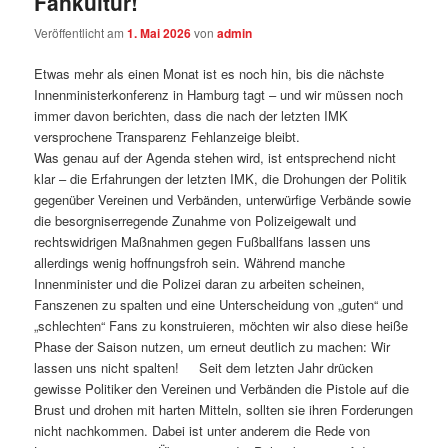
Fankultur!
Veröffentlicht am
1. Mai 2026
von
admin
Etwas mehr als einen Monat ist es noch hin, bis die nächste
Innenministerkonferenz in Hamburg tagt – und wir müssen noch
immer davon berichten, dass die nach der letzten IMK
versprochene Transparenz Fehlanzeige bleibt.
Was genau auf der Agenda stehen wird, ist entsprechend nicht
klar – die Erfahrungen der letzten IMK, die Drohungen der Politik
gegenüber Vereinen und Verbänden, unterwürfige Verbände sowie
die besorgniserregende Zunahme von Polizeigewalt und
rechtswidrigen Maßnahmen gegen Fußballfans lassen uns
allerdings wenig hoffnungsfroh sein. Während manche
Innenminister und die Polizei daran zu arbeiten scheinen,
Fanszenen zu spalten und eine Unterscheidung von „guten“ und
„schlechten“ Fans zu konstruieren, möchten wir also diese heiße
Phase der Saison nutzen, um erneut deutlich zu machen: Wir
lassen uns nicht spalten! Seit dem letzten Jahr drücken
gewisse Politiker den Vereinen und Verbänden die Pistole auf die
Brust und drohen mit harten Mitteln, sollten sie ihren Forderungen
nicht nachkommen. Dabei ist unter anderem die Rede von