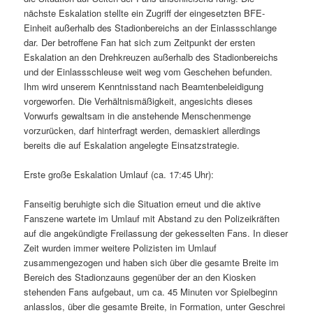
nächste Eskalation stellte ein Zugriff der eingesetzten BFE-
Einheit außerhalb des Stadionbereichs an der Einlassschlange
dar. Der betroffene Fan hat sich zum Zeitpunkt der ersten
Eskalation an den Drehkreuzen außerhalb des Stadionbereichs
und der Einlassschleuse weit weg vom Geschehen befunden.
Ihm wird unserem Kenntnisstand nach Beamtenbeleidigung
vorgeworfen. Die Verhältnismäßigkeit, angesichts dieses
Vorwurfs gewaltsam in die anstehende Menschenmenge
vorzurücken, darf hinterfragt werden, demaskiert allerdings
bereits die auf Eskalation angelegte Einsatzstrategie.
Erste große Eskalation Umlauf (ca. 17:45 Uhr):
Fanseitig beruhigte sich die Situation erneut und die aktive
Fanszene wartete im Umlauf mit Abstand zu den Polizeikräften
auf die angekündigte Freilassung der gekesselten Fans. In dieser
Zeit wurden immer weitere Polizisten im Umlauf
zusammengezogen und haben sich über die gesamte Breite im
Bereich des Stadionzauns gegenüber der an den Kiosken
stehenden Fans aufgebaut, um ca. 45 Minuten vor Spielbeginn
anlasslos, über die gesamte Breite, in Formation, unter Geschrei