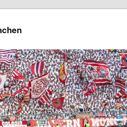
nchen