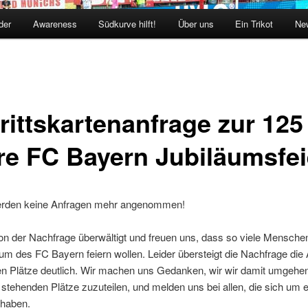
der
Awareness
Südkurve hilft!
Über uns
Ein Trikot
New
rittskartenanfrage zur 125
re FC Bayern Jubiläumsfei
erden keine Anfragen mehr angenommen!
on der Nachfrage überwältigt und freuen uns, dass so viele Mensche
um des FC Bayern feiern wollen. Leider übersteigt die Nachfrage die
n Plätze deutlich. Wir machen uns Gedanken, wir wir damit umgehen
stehenden Plätze zuzuteilen, und melden uns bei allen, die sich um e
haben.