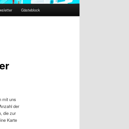
sletter
Gästeblock
er
n mit uns
 Anzahl der
, die zur
ine Karte