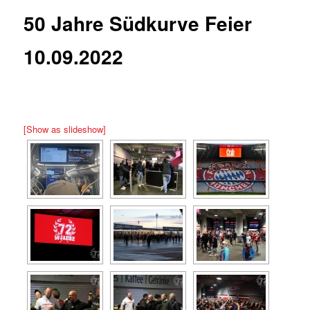
50 Jahre Südkurve Feier
10.09.2022
[Show as slideshow]