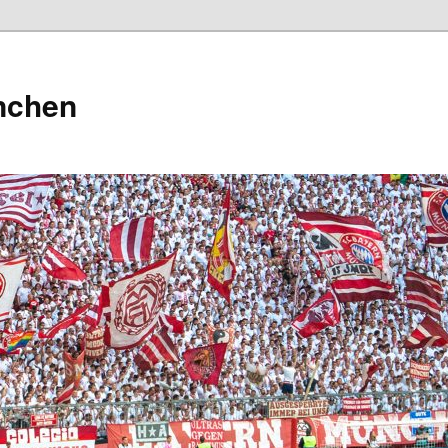
nchen