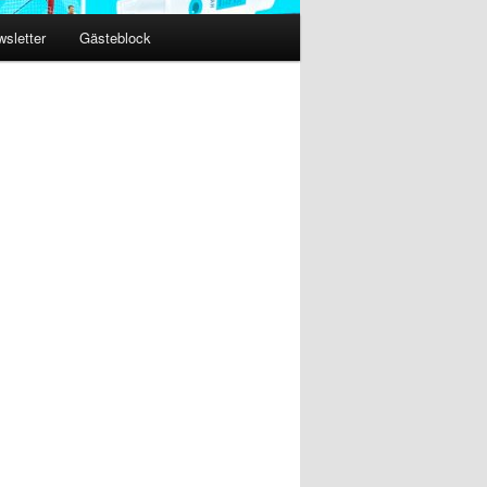
sletter
Gästeblock