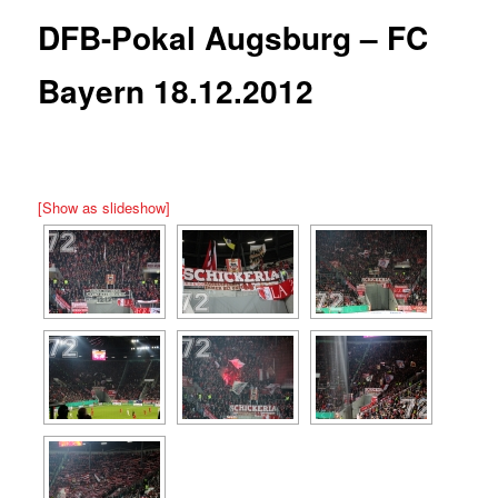
DFB-Pokal Augsburg – FC
Bayern 18.12.2012
[Show as slideshow]