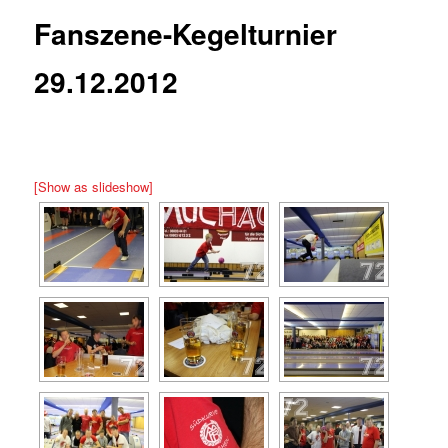
Fanszene-Kegelturnier
29.12.2012
[Show as slideshow]