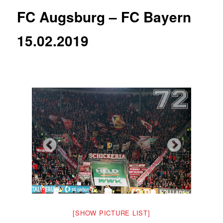
FC Augsburg – FC Bayern
15.02.2019
[SHOW PICTURE LIST]