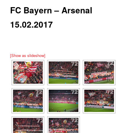
FC Bayern – Arsenal
15.02.2017
[Show as slideshow]