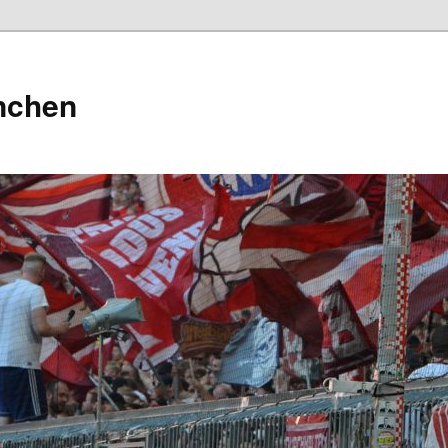
nchen