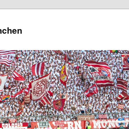
nchen