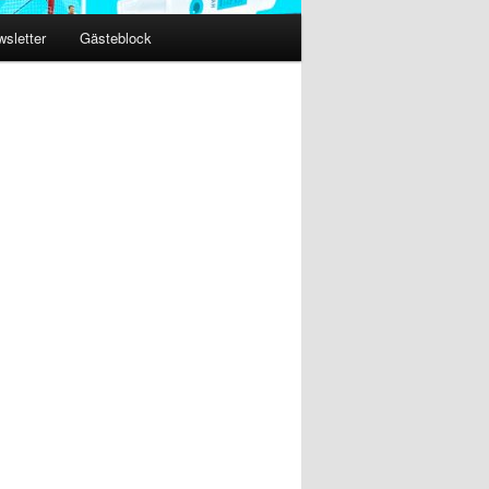
sletter
Gästeblock