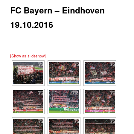
FC Bayern – Eindhoven
19.10.2016
[Show as slideshow]