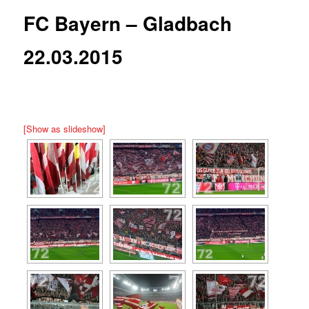
FC Bayern – Gladbach
22.03.2015
[Show as slideshow]