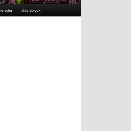
sletter
Gästeblock