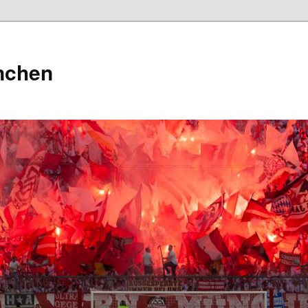
nchen