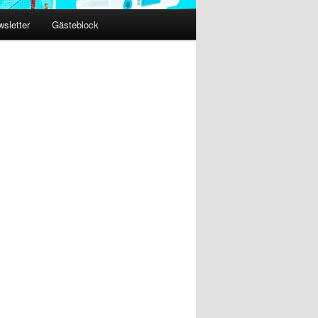
sletter
Gästeblock