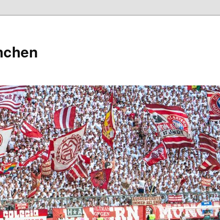
nchen