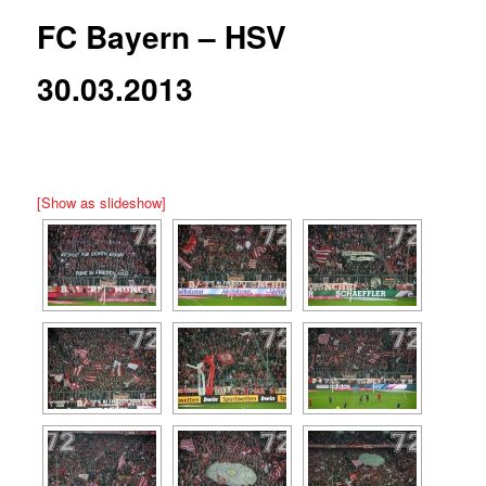
FC Bayern – HSV
30.03.2013
[Show as slideshow]