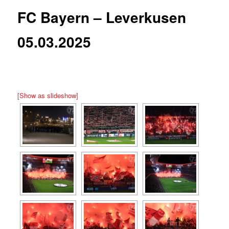
FC Bayern – Leverkusen
05.03.2025
[Show as slideshow]