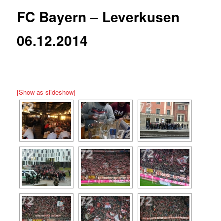
FC Bayern – Leverkusen
06.12.2014
[Show as slideshow]