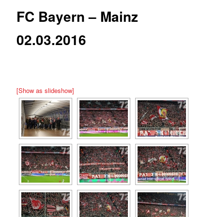
FC Bayern – Mainz
02.03.2016
[Show as slideshow]