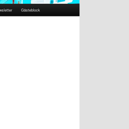
sletter
Gästeblock