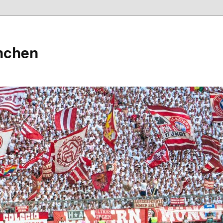
nchen