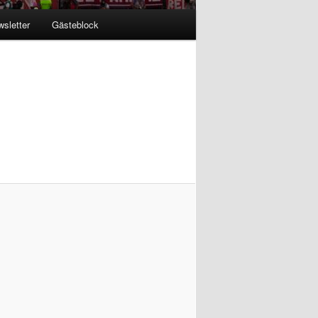
sletter
Gästeblock
Bilder-
Navigation