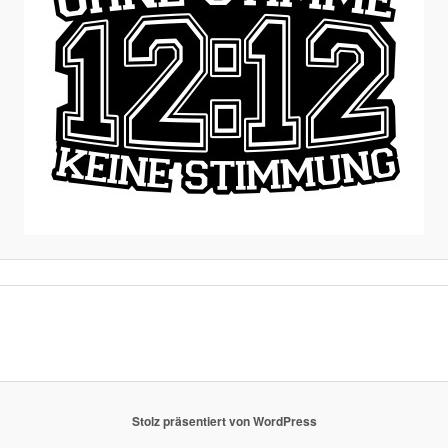
Stolz präsentiert von WordPress