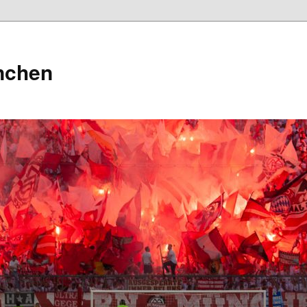
nchen