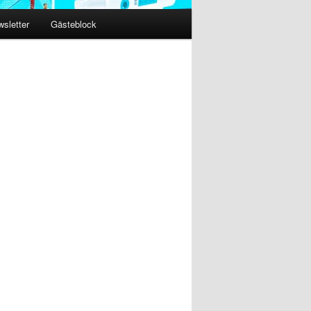
sletter
Gästeblock