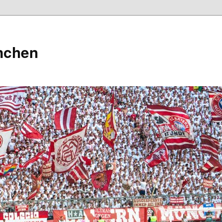
nchen