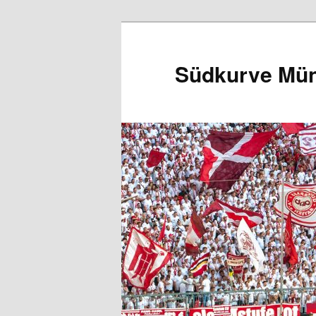
Zum
Inhalt
wechseln
Südkurve Mü