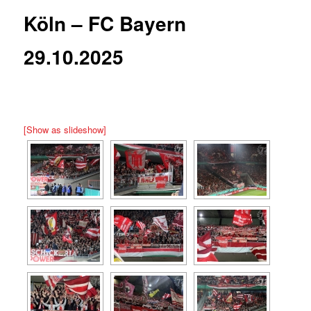
Köln – FC Bayern
29.10.2025
[Show as slideshow]