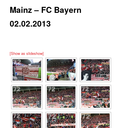
Mainz – FC Bayern
02.02.2013
[Show as slideshow]