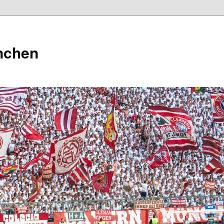
nchen