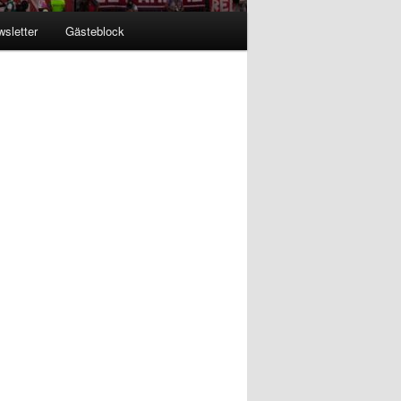
sletter
Gästeblock