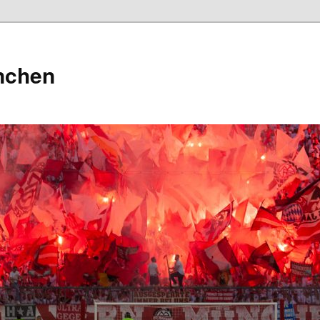
nchen