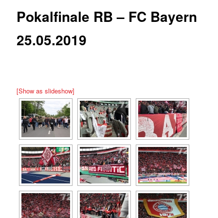
Pokalfinale RB – FC Bayern
25.05.2019
[Show as slideshow]