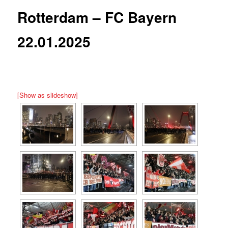
Rotterdam – FC Bayern
22.01.2025
[Show as slideshow]