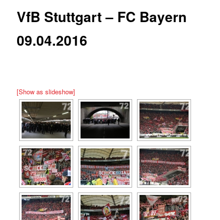
VfB Stuttgart – FC Bayern
09.04.2016
[Show as slideshow]