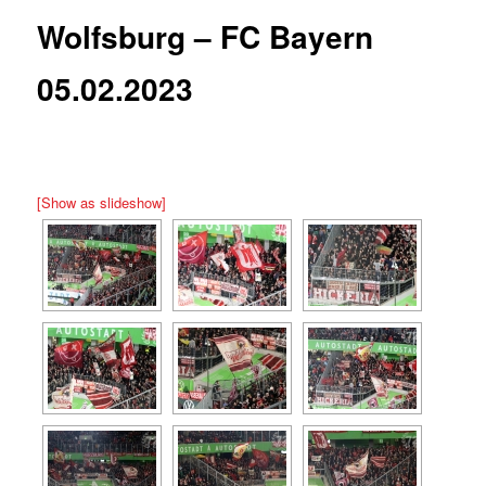
Wolfsburg – FC Bayern
05.02.2023
[Show as slideshow]