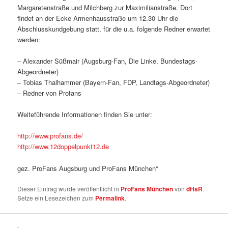
Margaretenstraße und Milchberg zur Maximilianstraße. Dort
findet an der Ecke Armenhausstraße um 12.30 Uhr die
Abschlusskundgebung statt, für die u.a. folgende Redner erwartet
werden:
– Alexander Süßmair (Augsburg-Fan, Die Linke, Bundestags-
Abgeordneter)
– Tobias Thalhammer (Bayern-Fan, FDP, Landtags-Abgeordneter)
– Redner von Profans
Weiteführende Informationen finden Sie unter:
http://www.profans.de/
http://www.12doppelpunkt12.de
gez. ProFans Augsburg und ProFans München“
Dieser Eintrag wurde veröffentlicht in
ProFans München
von
dHsR
.
Setze ein Lesezeichen zum
Permalink
.