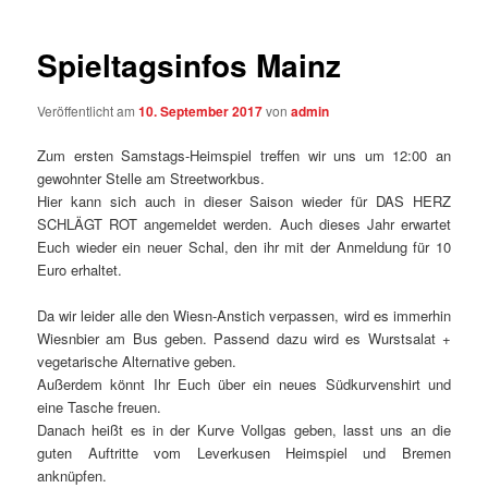
Spieltagsinfos Mainz
Veröffentlicht am
10. September 2017
von
admin
Zum ersten Samstags-Heimspiel treffen wir uns um 12:00 an
gewohnter Stelle am Streetworkbus.
Hier kann sich auch in dieser Saison wieder für DAS HERZ
SCHLÄGT ROT angemeldet werden. Auch dieses Jahr erwartet
Euch wieder ein neuer Schal, den ihr mit der Anmeldung für 10
Euro erhaltet.
Da wir leider alle den Wiesn-Anstich verpassen, wird es immerhin
Wiesnbier am Bus geben. Passend dazu wird es Wurstsalat +
vegetarische Alternative geben.
Außerdem könnt Ihr Euch über ein neues Südkurvenshirt und
eine Tasche freuen.
Danach heißt es in der Kurve Vollgas geben, lasst uns an die
guten Auftritte vom Leverkusen Heimspiel und Bremen
anknüpfen.