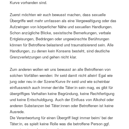
Kurve vorhanden sind.
Zuerst möchten wir euch bewusst machen, dass sexuelle
Übergriffe weit mehr umfassen als eine Vergewaltigung oder das
Aufzwingen von körperlicher Nähe und sexuellen Handlungen.
Schon anzügliche Blicke, sexistische Bemerkungen, verbale
Entgleisungen, Bedrängen oder ungewünschte Berührungen
können für Betroffene belastend und traumatisierend sein. Alle
Handlungen, zu denen kein Konsens besteht, sind deutliche
Grenzverletzungen und gehen nicht klar.
Zum anderen wollen wir uns bewusst an alle Betroffenen von
solchen Vorfällen wenden: Ihr seid damit nicht allein! Egal wie
jung oder neu in der Szene/Kurve ihr seid und wie scheinbar
einflussreich auch immer der/die Täter:in sein mag, es gibt für
übergriffiges Verhalten keine Begründung, keine Rechtfertigung
und keine Entschuldigung. Auch der Einfluss von Alkohol oder
anderen Substanzen bei Täter:innen oder Betroffenen ist keine
Ausrede.
Die Verantwortung für einen Übergriff liegt immer beim/ bei der
Täter:in, es spielt keine Rolle was die betroffene Person ggf.