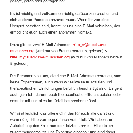
gesagt, getan oder getragen hat.
Es ist wichtig und vollkommen richtig darüber zu sprechen und
sich anderen Personen anzuvertrauen. Wenn ihr von einem
Übergriff betroffen seid, könnt ihr uns eine E-Mail schreiben, das
ermöglicht euch auch einen anonymen Kontakt.
Dazu gibt es zwei E-Mail-Adressen:
hilfe_w@suedkurve-
muenchen.org
(wird nur von Frauen betreut & gelesen) &
hilfe_m@suedkurve-muenchen.org
(wird nur von Männern betreut
& gelesen)
Die Personen von uns, die diese E-Mail-Adressen betreuen, sind
keine Expert:innen, auch wenn wir teilweise in sozialen und
therapeutischen Einrichtungen beruflich beschäftigt sind. Es geht
auch gar nicht darum, euch therapeutische Hilfe anzubieten oder
dass ihr mit uns alles im Detail besprechen müsst.
Wir sind lediglich das offene Ohr, das für euch alle da ist und,
wenn nötig, Hilfe von Expert:innen vermittelt. Wir haben zur
Aufarbeitung des Falls aus dem letzten Jahr mit Hilfsstellen
zusammengearbeitet, uns Expertise eingeholt und sind dabei