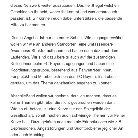
dieses Netzwerk weiter auszubauen. Das heißt egal welchen
Geschlechts ihr seid, woher ihr kommt und was genau euch
passiert ist, wir können euch dabei unterstützen, die passende
Hilfe zu bekommen.
Dieses Angebot ist nur ein erster Schritt. Wie eingangs erwähnt,
wollen wir wie an anderen Standorten, eine umfassendere
Awareness-Struktur aufbauen und halten euch dazu auf dem
Laufenden. Wir sind dazu bereits auch auf die zuständigen
Kolleg:innen beim FC Bayern zugegangen und haben eine
Koordinierungsgruppe, bestehend aus Fanvertreter:innen,
Fanprojekt und Mitarbeiter:innen des FC Bayern, ins Leben
gerufen, um das Thema ganzheitlich angehen zu können.
Abschließend wollen wir nochmal deutlich machen, dass es
keine Themen gibt, über die nicht gesprochen werden darf.
Wie so oft betont, ist eine Kurve nur das Spiegelbild der
Gesellschaft, somit machen auch schwierige Themen vor keiner
Kurve halt. Dazu gehören auch mentale Erkrankungen wie z.B.
Depressionen, Angststörungen und Suchtprobleme jeglicher Art
oder auch Mobbing.