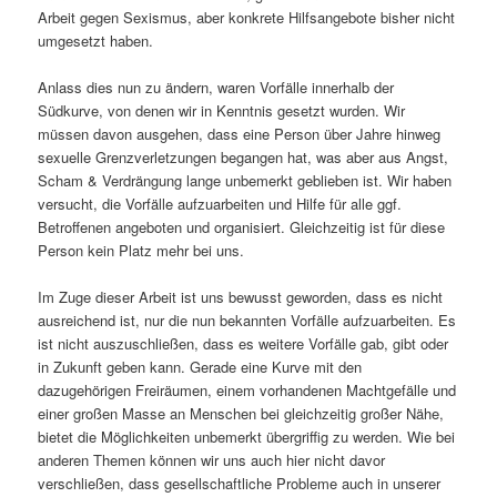
Arbeit gegen Sexismus, aber konkrete Hilfsangebote bisher nicht
umgesetzt haben.
Anlass dies nun zu ändern, waren Vorfälle innerhalb der
Südkurve, von denen wir in Kenntnis gesetzt wurden. Wir
müssen davon ausgehen, dass eine Person über Jahre hinweg
sexuelle Grenzverletzungen begangen hat, was aber aus Angst,
Scham & Verdrängung lange unbemerkt geblieben ist. Wir haben
versucht, die Vorfälle aufzuarbeiten und Hilfe für alle ggf.
Betroffenen angeboten und organisiert. Gleichzeitig ist für diese
Person kein Platz mehr bei uns.
Im Zuge dieser Arbeit ist uns bewusst geworden, dass es nicht
ausreichend ist, nur die nun bekannten Vorfälle aufzuarbeiten. Es
ist nicht auszuschließen, dass es weitere Vorfälle gab, gibt oder
in Zukunft geben kann. Gerade eine Kurve mit den
dazugehörigen Freiräumen, einem vorhandenen Machtgefälle und
einer großen Masse an Menschen bei gleichzeitig großer Nähe,
bietet die Möglichkeiten unbemerkt übergriffig zu werden. Wie bei
anderen Themen können wir uns auch hier nicht davor
verschließen, dass gesellschaftliche Probleme auch in unserer