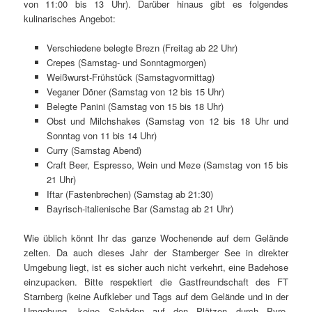
von 11:00 bis 13 Uhr). Darüber hinaus gibt es folgendes
kulinarisches Angebot:
Verschiedene belegte Brezn (Freitag ab 22 Uhr)
Crepes (Samstag- und Sonntagmorgen)
Weißwurst-Frühstück (Samstagvormittag)
Veganer Döner (Samstag von 12 bis 15 Uhr)
Belegte Panini (Samstag von 15 bis 18 Uhr)
Obst und Milchshakes (Samstag von 12 bis 18 Uhr und
Sonntag von 11 bis 14 Uhr)
Curry (Samstag Abend)
Craft Beer, Espresso, Wein und Meze (Samstag von 15 bis
21 Uhr)
Iftar (Fastenbrechen) (Samstag ab 21:30)
Bayrisch-italienische Bar (Samstag ab 21 Uhr)
Wie üblich könnt Ihr das ganze Wochenende auf dem Gelände
zelten. Da auch dieses Jahr der Starnberger See in direkter
Umgebung liegt, ist es sicher auch nicht verkehrt, eine Badehose
einzupacken. Bitte respektiert die Gastfreundschaft des FT
Starnberg (keine Aufkleber und Tags auf dem Gelände und in der
Umgebung, keine Schäden auf den Plätzen durch Pyro,