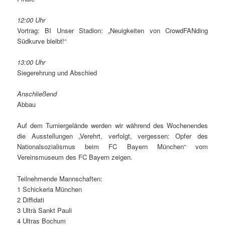
12:00 Uhr
Vortrag: BI Unser Stadion: „Neuigkeiten von CrowdFANding
Südkurve bleibt!“
13:00 Uhr
Siegerehrung und Abschied
Anschließend
Abbau
Auf dem Turniergelände werden wir während des Wochenendes
die Ausstellungen „Verehrt, verfolgt, vergessen: Opfer des
Nationalsozialismus beim FC Bayern München“ vom
Vereinsmuseum des FC Bayern zeigen.
Teilnehmende Mannschaften:
1 Schickeria München
2 Diffidati
3 Ultrà Sankt Pauli
4 Ultras Bochum