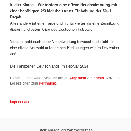
In aller Klarheit:
Wir fordern eine offene Neuabstimmung mit
einer benötigten 2/3-Mehrheit unter Einhaltung der 50+1-
Regel!
Alles andere ist eine Farce und nichts weiter als eine Zuspitzung
dieser handfesten Krise des Deutschen Fußballs!
Vereine, seid euch eurer Verantwortung bewusst und steht für
eine offene Neuwahl unter selben Bedingungen wie im Dezember
ein!
Die Fanszenen Deutschlands im Februar 2024
Dieser Eintrag wurde veröffentlicht in
Allgemein
von
admin
. Setze ein
Lesezeichen zum
Permalink
.
Impressum
Stolz präsentiert von WordPress