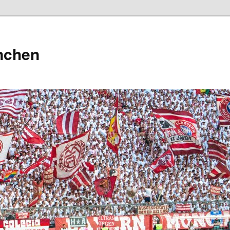
nchen