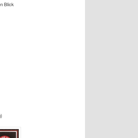
n Blick
g)